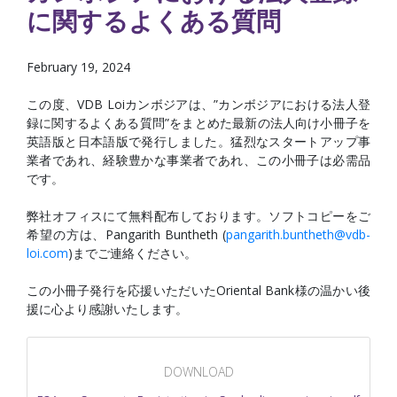
に関するよくある質問
February 19, 2024
この度、VDB Loiカンボジアは、”カンボジアにおける法人登
録に関するよくある質問”をまとめた最新の法人向け小冊子を
英語版と日本語版で発行しました。猛烈なスタートアップ事
業者であれ、経験豊かな事業者であれ、この小冊子は必需品
です。
弊社オフィスにて無料配布しております。ソフトコピーをご
希望の方は、Pangarith Buntheth (
pangarith.buntheth@vdb-
loi.com
)までご連絡ください。
この小冊子発行を応援いただいたOriental Bank様の温かい後
援に心より感謝いたします。
DOWNLOAD