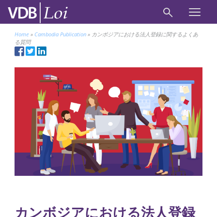
Home
»
Cambodia Publication
»
カンボジアにおける法人登録に関するよくあ
る質問
カンボジアにおける法人登録