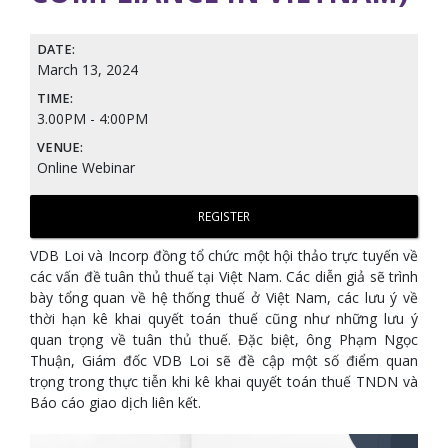
DATE:
March 13, 2024
TIME:
3.00PM - 4:00PM
VENUE:
Online Webinar
REGISTER
VDB Loi và Incorp đồng tổ chức một hội thảo trực tuyến về
các vấn đề tuân thủ thuế tại Việt Nam. Các diễn giả sẽ trình
bày tổng quan về hệ thống thuế ở Việt Nam, các lưu ý về
thời hạn kê khai quyết toán thuế cũng như những lưu ý
quan trọng về tuân thủ thuế. Đặc biệt, ông Phạm Ngọc
Thuận, Giám đốc VDB Loi sẽ đề cập một số điểm quan
trọng trong thực tiễn khi kê khai quyết toán thuế TNDN và
Báo cáo giao dịch liên kết.